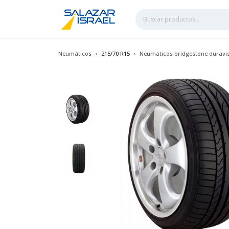
Neumáticos
215/70 R15
Neumáticos bridgestone duravis