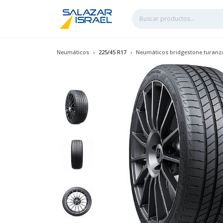
Neumáticos
225/45 R17
Neumáticos bridgestone turanza