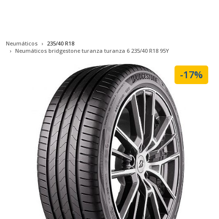
Neumáticos
235/40 R18
Neumáticos bridgestone turanza turanza 6 235/40 R18 95Y
-17%