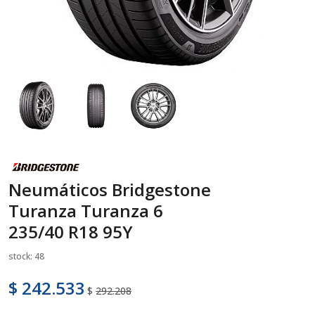
Neumáticos Bridgestone
Turanza Turanza 6
235/40 R18 95Y
stock: 48
$ 242.533
$
292.208