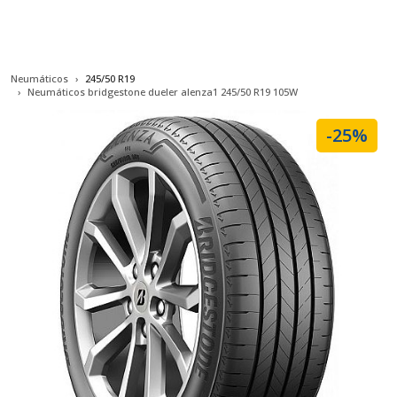
Neumáticos
245/50 R19
Neumáticos bridgestone dueler alenza1 245/50 R19 105W
-25%