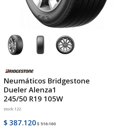
Neumáticos Bridgestone
Dueler Alenza1
245/50 R19 105W
stock: 122
$ 387.120
$
516.160