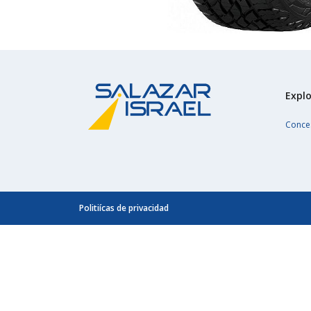
Explo
Conce
Politiícas de privacidad