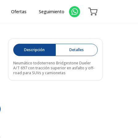
Ofertas
Seguimiento
Descripción
Detalles
Neumático todoterreno Bridgestone Dueler
A/T 697 con tracción superior en asfalto y off-
road para SUVs y camionetas