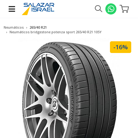
Neumáticos
265/40 R21
Neumáticos bridgestone potenza sport 265/40 R21 105Y
-16%