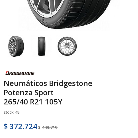
Neumáticos Bridgestone
Potenza Sport
265/40 R21 105Y
stock: 48
$ 372.724
$
443.719