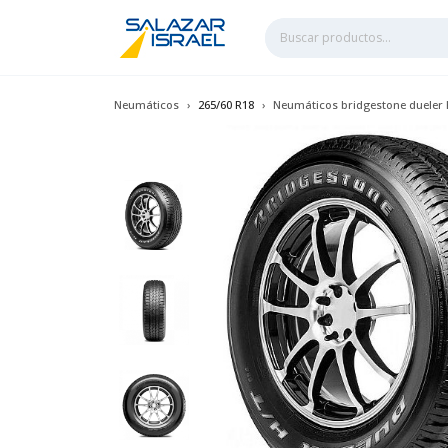
Neumáticos
265/60 R18
Neumáticos bridgestone dueler h