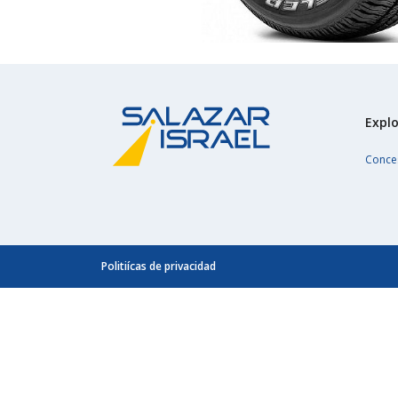
Explo
Conce
Politiícas de privacidad