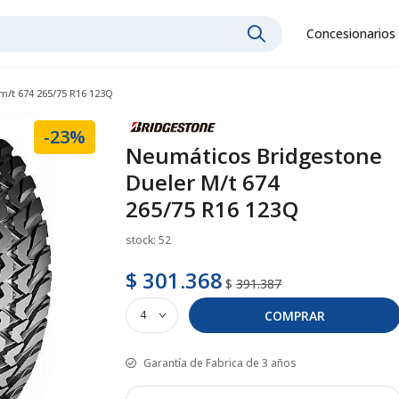
Concesionarios
m/t 674 265/75 R16 123Q
-23%
Neumáticos Bridgestone
Dueler M/t 674
265/75 R16 123Q
stock: 52
$ 301.368
$
391.387
COMPRAR
Garantía de Fabrica de 3 años