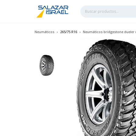
Neumáticos
265/75 R16
Neumáticos bridgestone dueler 