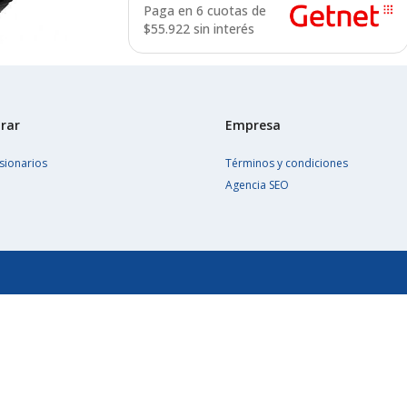
Paga en 6 cuotas de
$
55.922 sin interés
rar
Empresa
sionarios
Términos y condiciones
Agencia SEO