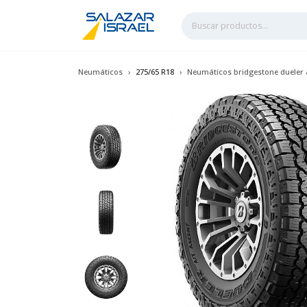
Neumáticos
275/65 R18
Neumáticos bridgestone dueler a