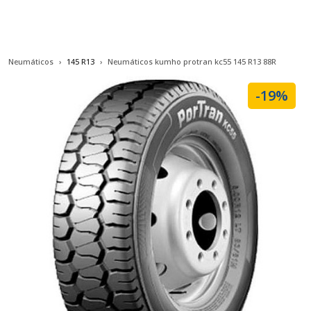
Neumáticos
145 R13
Neumáticos kumho protran kc55 145 R13 88R
-19%