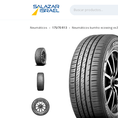
Neumáticos
175/70 R13
Neumáticos kumho ecowing es31