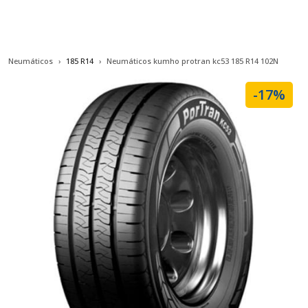
Neumáticos
185 R14
Neumáticos kumho protran kc53 185 R14 102N
-17%