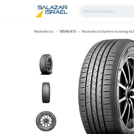
Neumáticos
185/65 R15
Neumáticos kumho ecowing es31