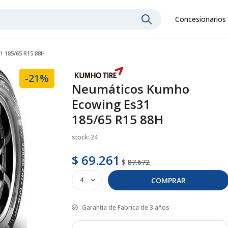
Concesionarios
 185/65 R15 88H
-21%
Neumáticos Kumho
Ecowing Es31
185/65 R15 88H
stock: 24
$ 69.261
$
87.672
COMPRAR
Garantía de Fabrica de 3 años