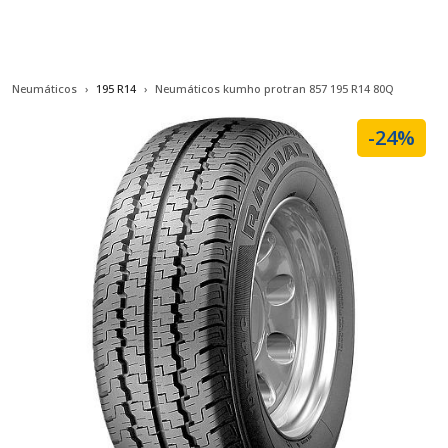
Neumáticos
195 R14
Neumáticos kumho protran 857 195 R14 80Q
-24%