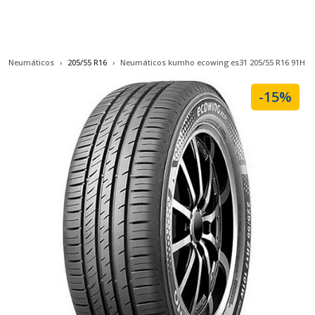
Neumáticos
205/55 R16
Neumáticos kumho ecowing es31 205/55 R16 91H
-15%