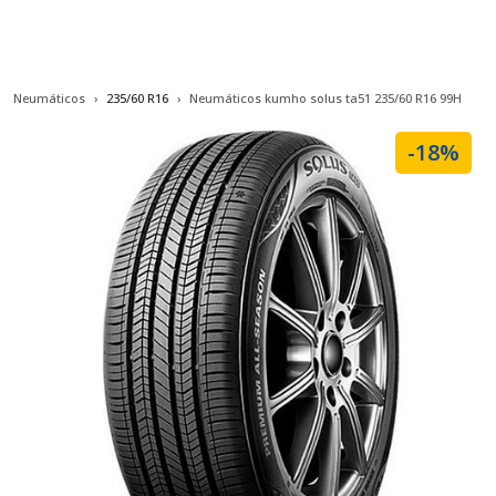
Neumáticos
235/60 R16
Neumáticos kumho solus ta51 235/60 R16 99H
-18%