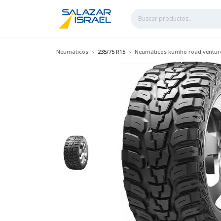
Neumáticos
235/75 R15
Neumáticos kumho road venture