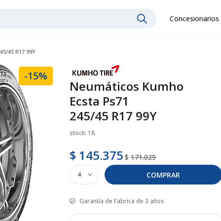
Concesionarios
45/45 R17 99Y
-15%
Neumáticos Kumho
Ecsta Ps71
245/45 R17 99Y
stock: 18
$ 145.375
$
171.029
COMPRAR
Garantía de Fabrica de 3 años