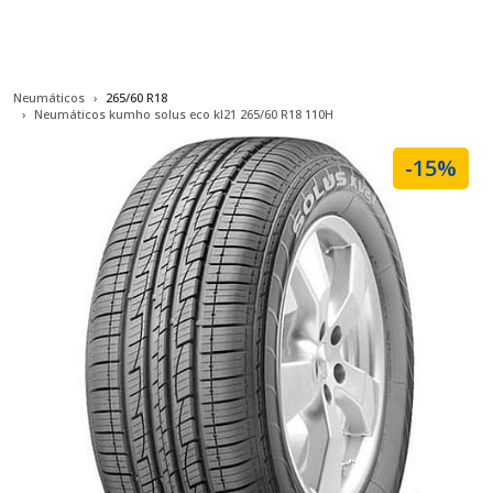
Neumáticos
265/60 R18
Neumáticos kumho solus eco kl21 265/60 R18 110H
-15%