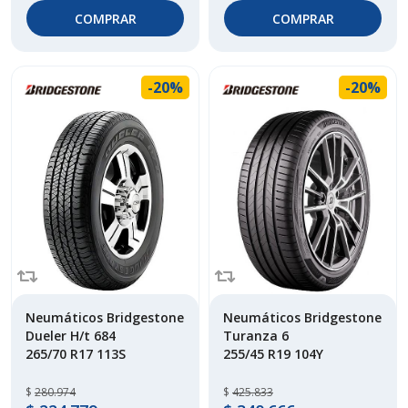
COMPRAR
COMPRAR
-20%
-20%
Neumáticos Bridgestone
Neumáticos Bridgestone
Dueler H/t 684
Turanza 6
265/70 R17 113S
255/45 R19 104Y
$
280.974
$
425.833