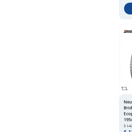
Neu
Bri
Eco
195
$
14