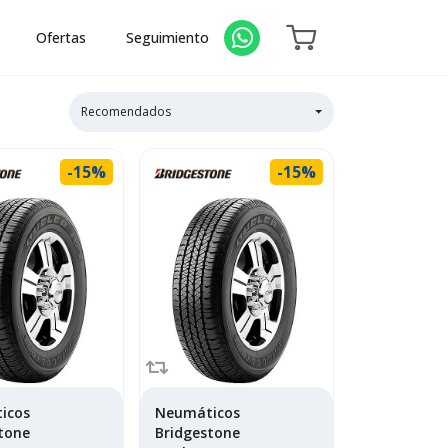
Ofertas
Seguimiento
Recomendados
-15%
-15%
icos
Neumáticos
tone
Bridgestone