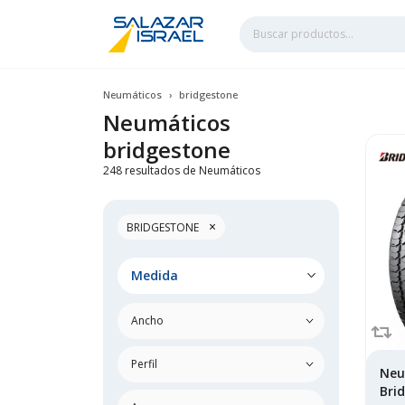
Neumáticos
bridgestone
Neumáticos
bridgestone
248 resultados de Neumáticos
×
BRIDGESTONE
Medida
Neu
Bri