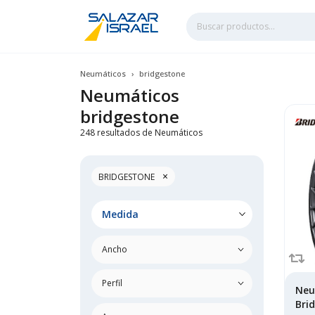
Neumáticos
bridgestone
Neumáticos
bridgestone
248 resultados de Neumáticos
×
BRIDGESTONE
Medida
Neu
Bri