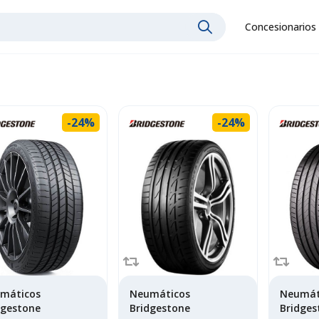
Concesionarios
-24%
-24%
máticos
Neumáticos
Neumát
dgestone
Bridgestone
Bridges