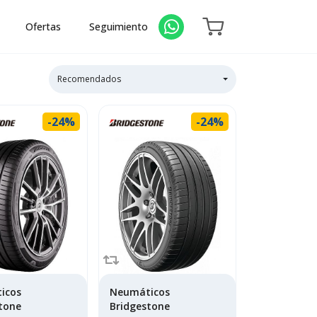
Ofertas
Seguimiento
Recomendados
-24%
-24%
icos
Neumáticos
tone
Bridgestone