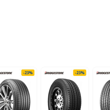
-23%
-23%