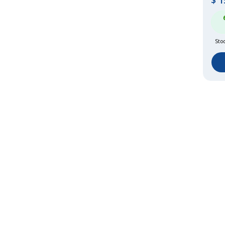
$
1
Stoc