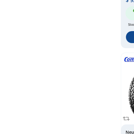
$
9
Stoc
Neu