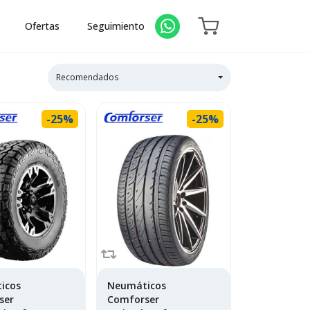
Ofertas
Seguimiento
Recomendados
-25%
-25%
icos
Neumáticos
ser
Comforser