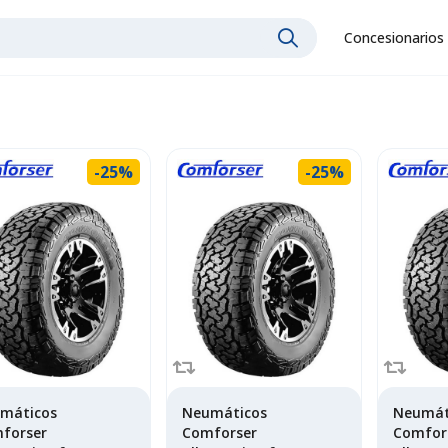
Concesionarios
-25%
-25%
máticos
Neumáticos
Neumát
forser
Comforser
Comfor