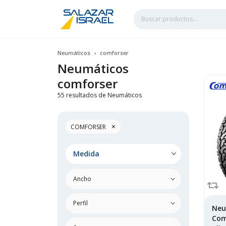
Neumáticos
comforser
Neumáticos
comforser
55 resultados de Neumáticos
×
COMFORSER
Medida
Neu
Com