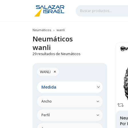
Neumáticos
wanli
Neumáticos
wanli
29 resultados de Neumáticos
×
WANLI
Medida
Neu
Pcr